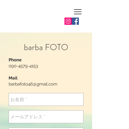
barba FOTO
Phone
090-4579-4153
Mail
barbafoto46@gmail.com